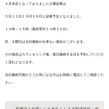
４月未定となっておりました土曜診療は
５日１２日１９日２６日と診療予定となりました。
１０時～１５時（最終受付１４時３０分）
尚、土曜日は当日施術が出来ない場合がございます。
その場合はカウンセリング後、後日施術する日を予約していただ
く流れとなります。
当日施術可能かどうか気になる方はお気軽に電話にてご相談くだ
さい。
医療法人社団しらさぎ会 しらさぎ形成外科・歯