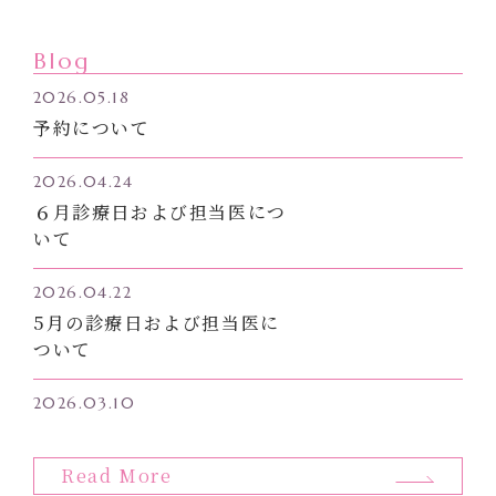
4月診療日および担当医につ
いて
Blog
2026.03.10
2026.05.18
3月診療日についてお知らせ
予約について
2026.03.03
2026.04.24
大切なお知らせ
６月診療日および担当医につ
いて
2026.04.22
5月の診療日および担当医に
ついて
2026.03.10
4月診療日および担当医につ
いて
Read More