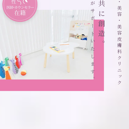
あなたの理想、私たちがサポートいたします。
女医さんのいる医科・歯科・美容・美容皮膚科クリニック
美を共に創造。