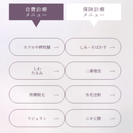
自費診療
保険診療
メニュー
メニュー
ホクロや稗粒腫
しみ・そばかす
しわ
二重埋没
たるみ
医療脱毛
水光注射
リジュラン
ニキビ跡