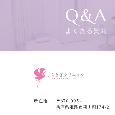
Q&A
よくある質問
所在地
〒670-0954
兵庫県姫路市栗山町174-2