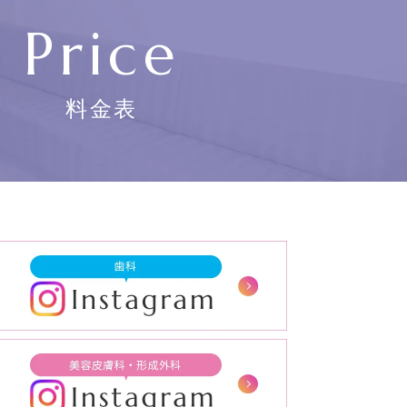
Price
料金表