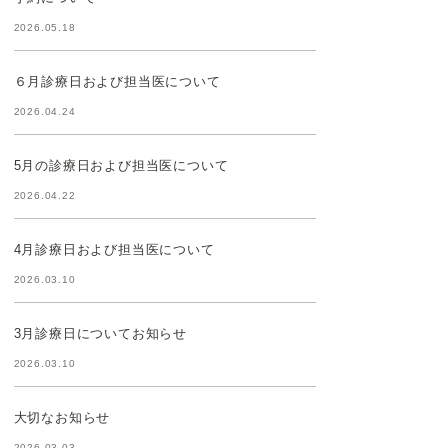
2026.05.18
６月診療日および担当医について
2026.04.24
5月の診療日および担当医について
2026.04.22
4月診療日および担当医について
2026.03.10
3月診療日についてお知らせ
2026.03.10
大切なお知らせ
2026.03.03