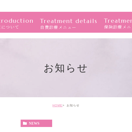
troduction
Treatmen
Treatment details
院について
保険診療メニ
自費診療メニュー
お知らせ
HOME
お知らせ
NEWS