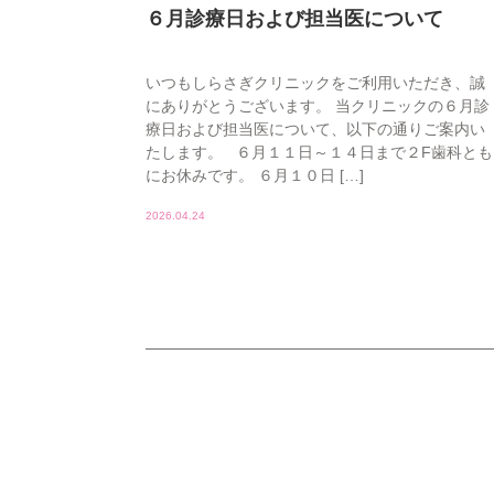
６月診療日および担当医について
いつもしらさぎクリニックをご利用いただき、誠
にありがとうございます。 当クリニックの６月診
療日および担当医について、以下の通りご案内い
たします。 ６月１１日～１４日まで２F歯科とも
にお休みです。 ６月１０日 […]
2026.04.24