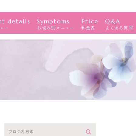
t details
Symptoms
Price
Q&A
ュー
お悩み別メニュー
料金表
よくある質問